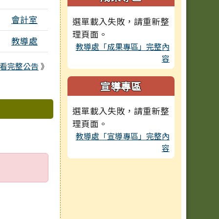
會計室
選單載入失敗，請重新整
理頁面。
個附檔
教導處
教導處「成果專區」完整內
容
看完整公告
》
宣導專區
選單載入失敗，請重新整
理頁面。
教導處「宣導專區」完整內
容