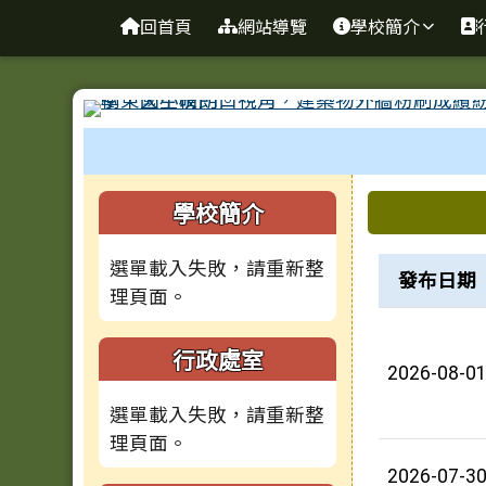
台南市學東國小全球資訊
導覽列
跳至主內容區
回首頁
網站導覽
學校簡介
工具列
頁尾區域
左邊區域內容
上中區
學校簡介
新聞列表
選單載入失敗，請重新整
發布日期
理頁面。
行政處室
2026-08-0
選單載入失敗，請重新整
理頁面。
2026-07-3