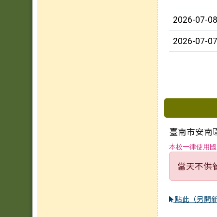
2026-07-0
2026-07-0
下中區
臺南市安南區
本校一律使用國
當天不供
點此（另開