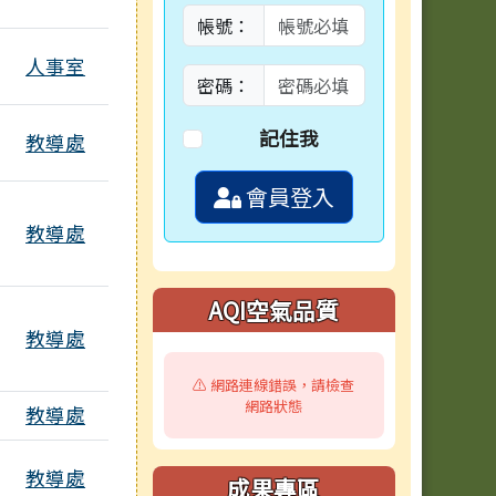
帳號：
人事室
密碼：
記住我
教導處
會員登入
教導處
AQI空氣品質
教導處
⚠️ 網路連線錯誤，請檢查
網路狀態
教導處
教導處
成果專區