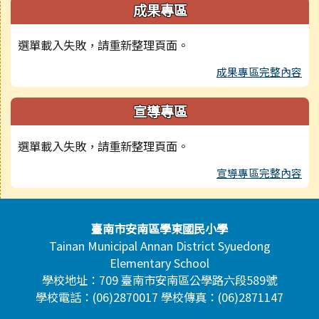
成果專區
選單載入失敗，請重新整理頁面。
成果專區完整內容
宣導專區
選單載入失敗，請重新整理頁面。
宣導專區完整內容
頁尾區域內容
臺南市安南區學東國民小學
Tainan Municipal Annan District Syuedong
Elementary School
學校地址：709 臺南市安南區公學路六段589號
學校電話：(06)2870017 學校傳真：(06)2871147